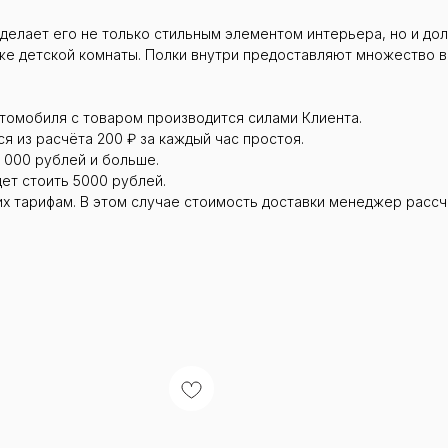
 делает его не только стильным элементом интерьера, но и д
даже детской комнаты. Полки внутри предоставляют множество
втомобиля с товаром производится силами Клиента.
я из расчёта 200 ₽ за каждый час простоя.
 000 рублей и больше.
дет стоить 5000 рублей.
их тарифам. В этом случае стоимость доставки менеджер рассч