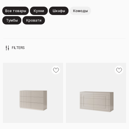
Все товары
Кухни
Шкафы
Комоды
Тумбы
Кровати
FILTERS