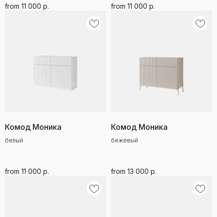
from
11 000
р.
from
11 000
р.
Комод Моника
Комод Моника
белый
бежевый
from
11 000
р.
from
13 000
р.