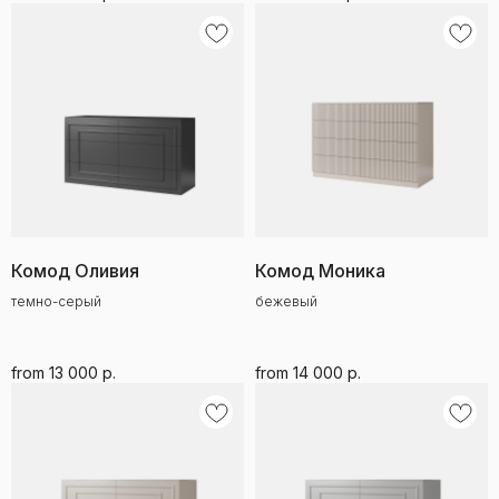
Комод Оливия
Комод Моника
темно-серый
бежевый
from
13 000
р.
from
14 000
р.