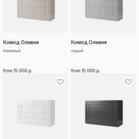
Комод Оливия
Комод Оливия
бежевый
серый
from
15 000
р.
from
15 000
р.