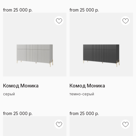
from
25 000
р.
from
25 000
р.
Комод Моника
Комод Моника
серый
темно-серый
from
25 000
р.
from
25 000
р.