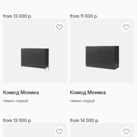
from
13 000
р.
from
11 000
р.
Комод Моника
Комод Моника
темно-серый
темно-серый
from
13 000
р.
from
14 000
р.