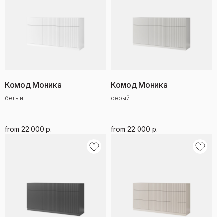
Комод Моника
Комод Моника
белый
серый
from
22 000
р.
from
22 000
р.