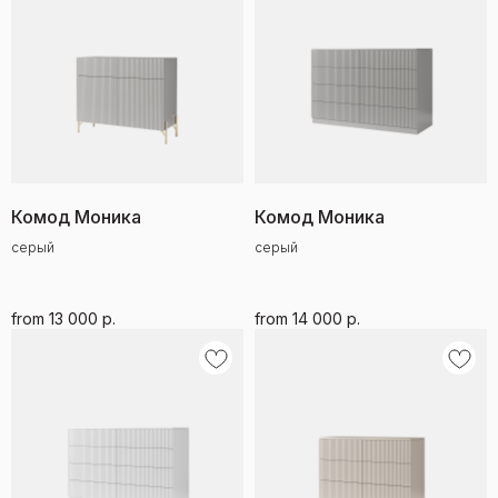
Комод Моника
Комод Моника
серый
серый
from
13 000
р.
from
14 000
р.