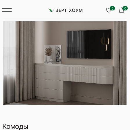
0
0
Комоды