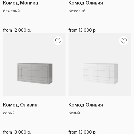
Комод Моника
Комод Оливия
бежевый
бежевый
from
12 000
р.
from
13 000
р.
Комод Оливия
Комод Оливия
серый
белый
from
13 000
р.
from
13 000
р.