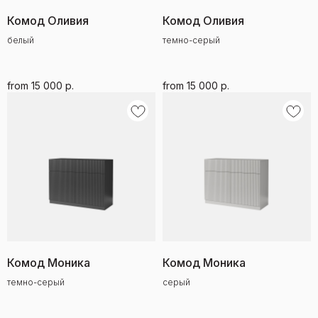
Комод Оливия
Комод Оливия
белый
темно-серый
from
15 000
р.
from
15 000
р.
Комод Моника
Комод Моника
темно-серый
серый