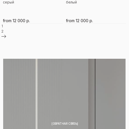
серый
белый
from
12 000
р.
from
12 000
р.
1
2
[ОБРАТНАЯ СВЯЗЬ]