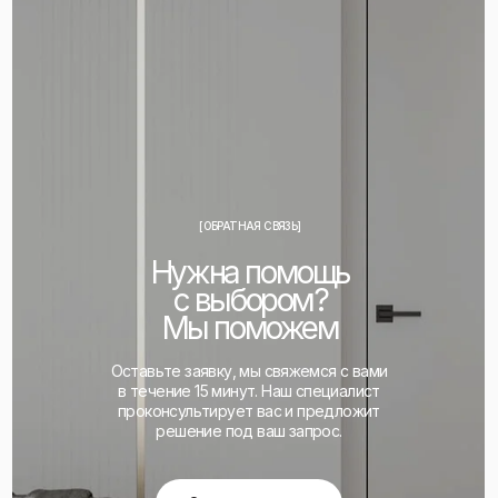
8 969 000 46 66
Whatsapp
[ОБРАТНАЯ СВЯЗЬ]
Нужна помощь
с выбором?
Мы поможем
Оставьте заявку, мы свяжемся с вами
в течение 15 минут. Наш специалист
проконсультирует вас и предложит
решение под ваш запрос.