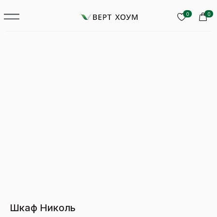
0
0
Шкаф Николь