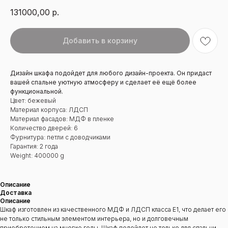
131000,00
р.
Добавить в корзину
Дизайн шкафа подойдет для любого дизайн-проекта. Он придаст
вашей спальне уютную атмосферу и сделает её ещё более
функциональной.
Цвет: бежевый
Материал корпуса: ЛДСП
Материал фасадов: МДФ в пленке
Количество дверей: 6
Фурнитура: петли с доводчиками
Гарантия: 2 года
Weight: 400000 g
Описание
Доставка
Описание
Шкаф изготовлен из качественного МДФ и ЛДСП класса Е1, что делает его
не только стильным элементом интерьера, но и долговечным
приобретением на многие годы. Шкаф подойдет не только для спальни,