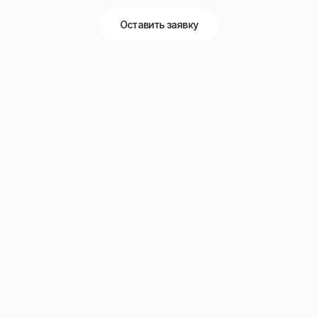
Оставить заявку