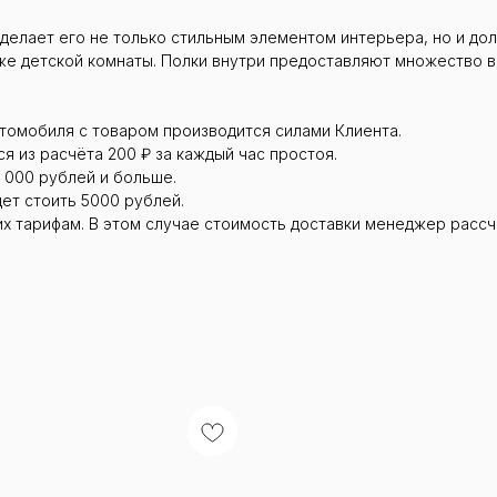
 делает его не только стильным элементом интерьера, но и д
даже детской комнаты. Полки внутри предоставляют множество
втомобиля с товаром производится силами Клиента.
я из расчёта 200 ₽ за каждый час простоя.
 000 рублей и больше.
дет стоить 5000 рублей.
их тарифам. В этом случае стоимость доставки менеджер рассч