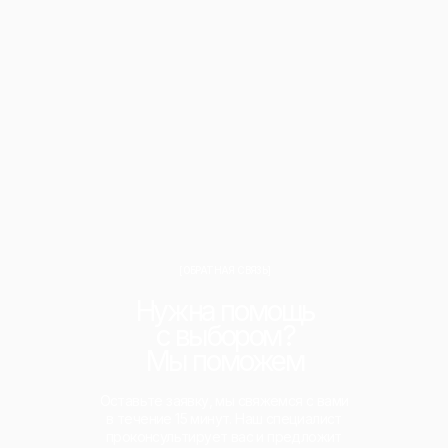
[ОБРАТНАЯ СВЯЗЬ]
Нужна помощь
с выбором?
Мы поможем
Оставьте заявку, мы свяжемся с вами
в течение 15 минут. Наш специалист
проконсультирует вас и предложит