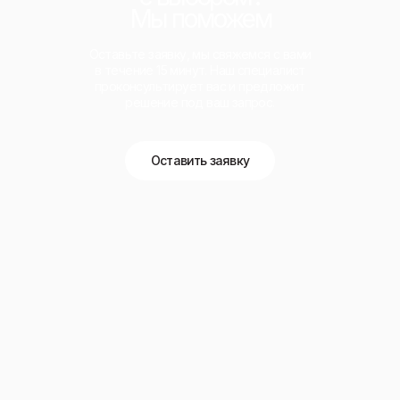
Мы поможем
Оставьте заявку, мы свяжемся с вами
в течение 15 минут. Наш специалист
проконсультирует вас и предложит
решение под ваш запрос.
Оставить заявку