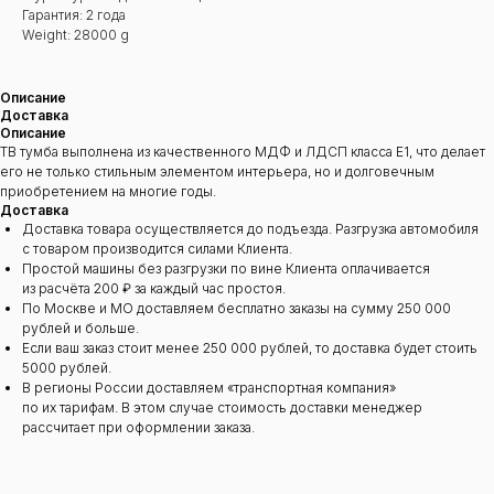
Гарантия: 2 года
Weight: 28000 g
Описание
Доставка
Описание
ТВ тумба выполнена из качественного МДФ и ЛДСП класса Е1, что делает
его не только стильным элементом интерьера, но и долговечным
приобретением на многие годы.
Доставка
Доставка товара осуществляется до подъезда. Разгрузка автомобиля
с товаром производится силами Клиента.
Простой машины без разгрузки по вине Клиента оплачивается
из расчёта 200 ₽ за каждый час простоя.
По Москве и МО доставляем бесплатно заказы на сумму 250 000
рублей и больше.
Если ваш заказ стоит менее 250 000 рублей, то доставка будет стоить
5000 рублей.
В регионы России доставляем «транспортная компания»
по их тарифам. В этом случае стоимость доставки менеджер
рассчитает при оформлении заказа.