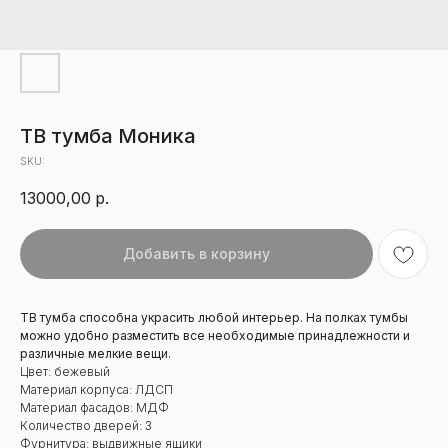
ТВ тумба Моника
SKU:
13000,00
р.
Добавить в корзину
ТВ тумба способна украсить любой интерьер. На полках тумбы
можно удобно разместить все необходимые принадлежности и
различные мелкие вещи.
Цвет: бежевый
Материал корпуса: ЛДСП
Материал фасадов: МДФ
Количество дверей: 3
Фурнитура: выдвижные ящики