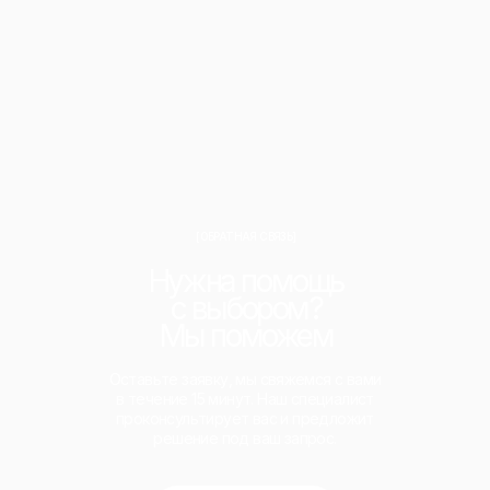
[ОБРАТНАЯ СВЯЗЬ]
Нужна помощь
с выбором?
Мы поможем
Оставьте заявку, мы свяжемся с вами
в течение 15 минут. Наш специалист
проконсультирует вас и предложит
решение под ваш запрос.