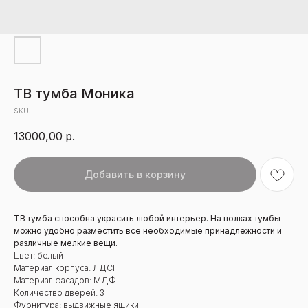
ТВ тумба Моника
SKU:
13000,00
р.
Добавить в корзину
ТВ тумба способна украсить любой интерьер. На полках тумбы
можно удобно разместить все необходимые принадлежности и
различные мелкие вещи.
Цвет: белый
Материал корпуса: ЛДСП
Материал фасадов: МДФ
Количество дверей: 3
Фурнитура: выдвижные ящики