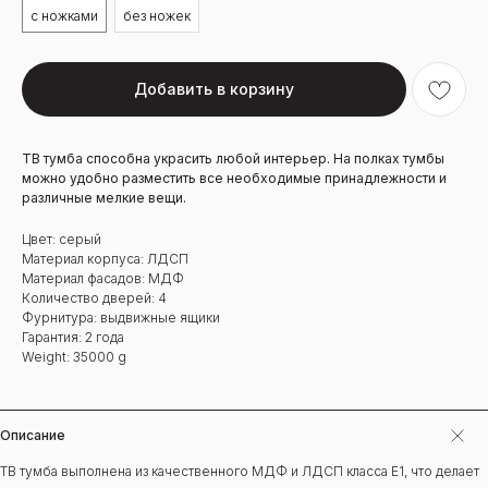
с ножками
без ножек
Добавить в корзину
ТВ тумба способна украсить любой интерьер. На полках тумбы
можно удобно разместить все необходимые принадлежности и
различные мелкие вещи.
Цвет: серый
Материал корпуса: ЛДСП
Материал фасадов: МДФ
Количество дверей: 4
Фурнитура: выдвижные ящики
Гарантия: 2 года
Weight: 35000 g
Описание
ТВ тумба выполнена из качественного МДФ и ЛДСП класса Е1, что делает