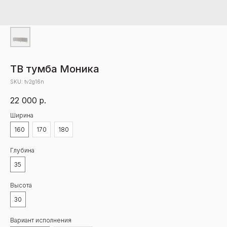
ТВ тумба Моника
SKU:
tv2g16n
22 000
р.
Ширина
160
170
180
Глубина
35
Высота
30
Вариант исполнения