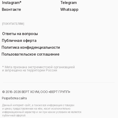
Instagram*
Telegram
Вконтакте
Whatsapp
[ПОКУПАТЕЛЯМ]
Ответы на вопросы
Публичная оферта
Политика конфиденциальности
Пользовательское соглашение
* Meta признана экстремистской организацией
и запрещена на территории России
© 2016-2026 ВЕРТ ХОУМ, ООО «ВЕРТ ГРУПП»
Разработка сайта
Данный интернет-сайт, а также вся информация о товарах
и ценах, предоставленная на нём, носит исключительно
информационный характер и ни при каких условиях не является
публичной офертой.