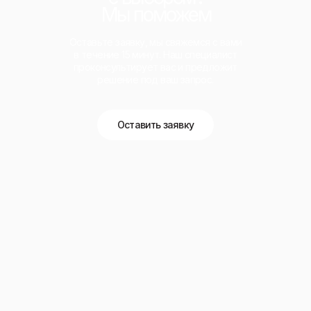
Мы поможем
Оставьте заявку, мы свяжемся с вами
в течение 15 минут. Наш специалист
проконсультирует вас и предложит
решение под ваш запрос.
Оставить заявку