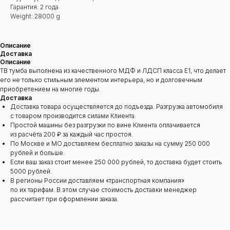
Гарантия: 2 года
Weight: 28000 g
Описание
Доставка
Описание
ТВ тумба выполнена из качественного МДФ и ЛДСП класса Е1, что делает
его не только стильным элементом интерьера, но и долговечным
приобретением на многие годы.
Доставка
Доставка товара осуществляется до подъезда. Разгрузка автомобиля
с товаром производится силами Клиента.
Простой машины без разгрузки по вине Клиента оплачивается
из расчёта 200 ₽ за каждый час простоя.
По Москве и МО доставляем бесплатно заказы на сумму 250 000
рублей и больше.
Если ваш заказ стоит менее 250 000 рублей, то доставка будет стоить
5000 рублей.
В регионы России доставляем «транспортная компания»
по их тарифам. В этом случае стоимость доставки менеджер
рассчитает при оформлении заказа.