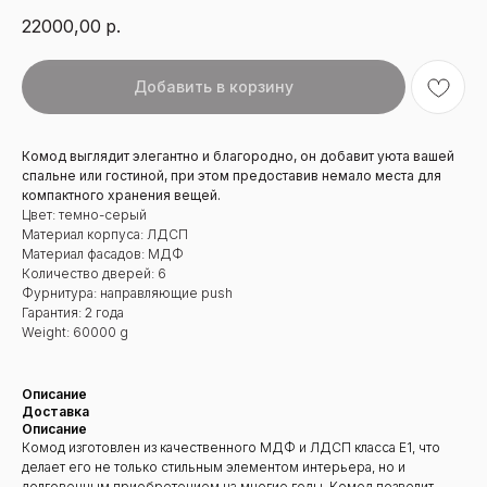
22000,00
р.
Добавить в корзину
Комод выглядит элегантно и благородно, он добавит уюта вашей
спальне или гостиной, при этом предоставив немало места для
компактного хранения вещей.
Цвет: темно-серый
Материал корпуса: ЛДСП
Материал фасадов: МДФ
Количество дверей: 6
Фурнитура: направляющие push
Гарантия: 2 года
Weight: 60000 g
Описание
Доставка
Описание
Комод изготовлен из качественного МДФ и ЛДСП класса Е1, что
делает его не только стильным элементом интерьера, но и
долговечным приобретением на многие годы. Комод позволит