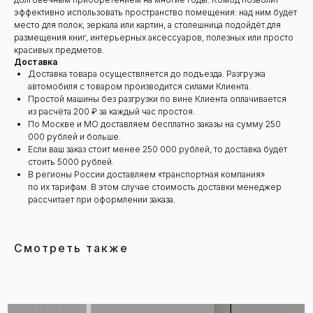
эффективно использовать пространство помещения: над ним будет
место для полок, зеркала или картин, а столешница подойдёт для
размещения книг, интерьерных аксессуаров, полезных или просто
красивых предметов.
Доставка
Доставка товара осуществляется до подъезда. Разгрузка
автомобиля с товаром производится силами Клиента.
Простой машины без разгрузки по вине Клиента оплачивается
из расчёта 200 ₽ за каждый час простоя.
По Москве и МО доставляем бесплатно заказы на сумму 250
000 рублей и больше.
Если ваш заказ стоит менее 250 000 рублей, то доставка будет
стоить 5000 рублей.
В регионы России доставляем «транспортная компания»
по их тарифам. В этом случае стоимость доставки менеджер
рассчитает при оформлении заказа.
Смотреть также