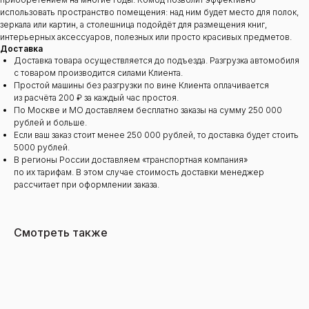
использовать пространство помещения: над ним будет место для полок,
зеркала или картин, а столешница подойдёт для размещения книг,
интерьерных аксессуаров, полезных или просто красивых предметов.
Доставка
Доставка товара осуществляется до подъезда. Разгрузка автомобиля
с товаром производится силами Клиента.
Простой машины без разгрузки по вине Клиента оплачивается
из расчёта 200 ₽ за каждый час простоя.
По Москве и МО доставляем бесплатно заказы на сумму 250 000
рублей и больше.
Если ваш заказ стоит менее 250 000 рублей, то доставка будет стоить
5000 рублей.
В регионы России доставляем «транспортная компания»
по их тарифам. В этом случае стоимость доставки менеджер
рассчитает при оформлении заказа.
Смотреть также