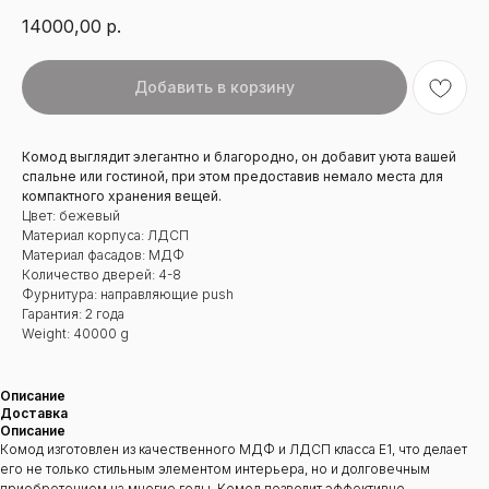
14000,00
р.
Добавить в корзину
Комод выглядит элегантно и благородно, он добавит уюта вашей
спальне или гостиной, при этом предоставив немало места для
компактного хранения вещей.
Цвет: бежевый
Материал корпуса: ЛДСП
Материал фасадов: МДФ
Количество дверей: 4-8
Фурнитура: направляющие push
Гарантия: 2 года
Weight: 40000 g
Описание
Доставка
Описание
Комод изготовлен из качественного МДФ и ЛДСП класса Е1, что делает
его не только стильным элементом интерьера, но и долговечным
приобретением на многие годы. Комод позволит эффективно