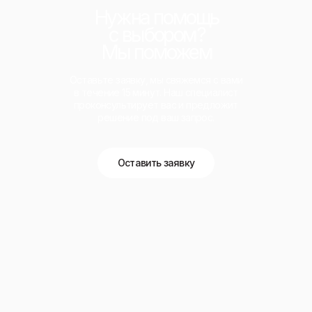
Нужна помощь
с выбором?
Мы поможем
Оставьте заявку, мы свяжемся с вами
в течение 15 минут. Наш специалист
проконсультирует вас и предложит
решение под ваш запрос.
Оставить заявку