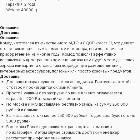
Гарантия: 2 года
Weight: 40000 g
Описание
Доставка
Описание
Комод изготовлен из качественного МДФ и ЛДСП класса Е1, что делает
его не только стильным элементом интерьера, но и долговечным
приобретением на многие годы. Комод позволит эффективно
использовать пространство помещения: над ним будет место для полок,
зеркала или картин, а столешница подойдёт для размещения книг,
интерьерных аксессуаров, полезных или просто красивых предметов.
Доставка
Доставка товара осуществляется до подъезда. Разгрузка автомобиля
с товаром производится силами Клиента.
Простой машины без разгрузки по вине Клиента оплачивается
из расчёта 200 ₽ за каждый час простоя.
По Москве и МО доставляем бесплатно заказы на сумму 250 000
рублей и больше.
Если ваш заказ стоит менее 250 000 рублей, то доставка будет стоить
5000 рублей.
В регионы России доставляем «транспортная компания»
по их тарифам. В этом случае стоимость доставки менеджер
рассчитает при оформлении заказа.