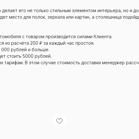
о делает его не только стильным элементом интерьера, но и д
дет место для полок, зеркала или картин, а столешница подой
втомобиля с товаром производится силами Клиента.
я из расчёта 200 ₽ за каждый час простоя.
 000 рублей и больше.
дет стоить 5000 рублей.
их тарифам. В этом случае стоимость доставки менеджер рассч