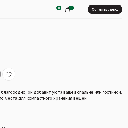
0
0
Оставить заявку
 благородно, он добавит уюта вашей спальне или гостиной,
о места для компактного хранения вещей.