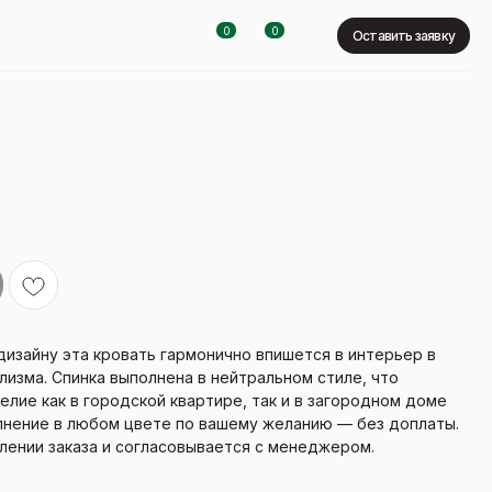
0
0
Оставить заявку
изайну эта кровать гармонично впишется в интерьер в
изма. Спинка выполнена в нейтральном стиле, что
елие как в городской квартире, так и в загородном доме
олнение в любом цвете по вашему желанию — без доплаты.
лении заказа и согласовывается с менеджером.