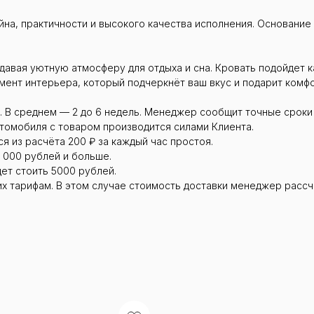
йна, практичности и высокого качества исполнения. Основание
авая уютную атмосферу для отдыха и сна. Кровать подойдет ка
мент интерьера, который подчеркнёт ваш вкус и подарит комфо
. В среднем — 2 до 6 недель. Менеджер сообщит точные сроки
втомобиля с товаром производится силами Клиента.
я из расчёта 200 ₽ за каждый час простоя.
 000 рублей и больше.
дет стоить 5000 рублей.
их тарифам. В этом случае стоимость доставки менеджер рассч