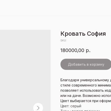
Кровать София
SKU:
180000,00
р.
Добавить в корзину
Благодаря универсальному д
стиле современного минимал
позволяет использовать изд
или на даче. Возможно исп
Цвет выбирается при оформ
Цвет: серый