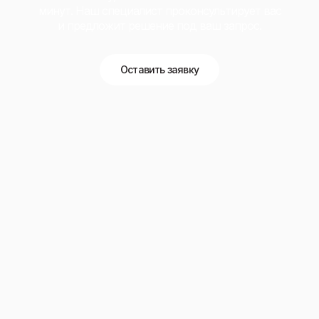
минут. Наш специалист проконсультирует вас
и предложит решение под ваш запрос.
Оставить заявку