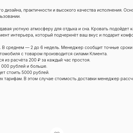
о дизайна, практичности и высокого качества исполнения. Ос
льзовании.
авая уютную атмосферу для отдыха и сна. Кровать подойдет ка
мент интерьера, который подчеркнёт ваш вкус и подарит комфо
. В среднем — 2 до 6 недель. Менеджер сообщит точные сроки
втомобиля с товаром производится силами Клиента.
я из расчёта 200 ₽ за каждый час простоя.
 000 рублей и больше.
дет стоить 5000 рублей.
их тарифам. В этом случае стоимость доставки менеджер рассч