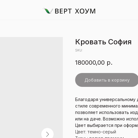
Кровать София
SKU:
180000,00
р.
Добавить в корзину
Благодаря универсальному д
стиле современного минимал
позволяет использовать изд
или на даче. Возможно исп
Цвет выбирается при оформ
Цвет: темно-серый