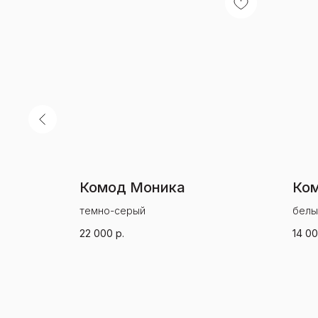
Комод Моника
Ко
темно-серый
белы
22 000
р.
14 0