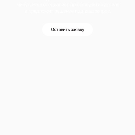
минут. Наш специалист проконсультирует вас
и предложит решение под ваш запрос.
Оставить заявку