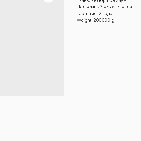
Ткань: велюр премиум
Подъемный механизм: да
Гарантия: 2 года
Weight: 200000 g