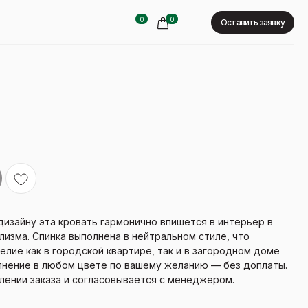
0
0
Оставить заявку
изайну эта кровать гармонично впишется в интерьер в
изма. Спинка выполнена в нейтральном стиле, что
елие как в городской квартире, так и в загородном доме
олнение в любом цвете по вашему желанию — без доплаты.
лении заказа и согласовывается с менеджером.